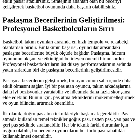
etkili paslar atabilirsiniz. Stratejinin anahtarı olan bu beceriyi
geliştirerek basketbol oyununda daha başarılı olabilirsiniz.
Paslaşma Becerilerinin Geliştirilmesi:
Profesyonel Basketbolcuların Sırrı
Basketbol, takım oyunları arasında en hızlı tempolu ve rekabetçi
olanlardan biridir. Bir takımın başarısı, oyuncular arasındaki
paslaşma becerilerine büyük ölçüde bağlıdır. Paslaşma, hücum
oyununun akışını ve etkinliğini belirleyen önemli bir unsurdur.
Profesyonel basketbolcuların üst düzey performanslarının ardında
yatan sırlardan biri de paslaşma becerilerinin geliştirilmesidir.
Paslaşma becerilerini geliştirmek, bir oyuncunun saha içinde daha
etkili olmasını sağlar. İyi bir pas atan oyuncu, takım arkadaşlarına
daha iyi pozisyonlar yaratabilir ve hücumda daha fazla skor şansı
elde edebilir. Bunun için, pas atma tekniklerini mükemmelleştirmek
ve oyun bilincini artırmak önemlidir.
İlk olarak, doğru pas atma teknikleriyle başlamak gereklidir. Pas
atmada kullanılan temel teknikler göğüs pası, üstten pas, yan pas ve
geri pas şeklinde sıralanabilir. Her bir teknik farklı durumlar için
uygun olabilir, bu nedenle oyuncuların her türlü pası rahatlıkla
kullanabilmesi önemlidir.