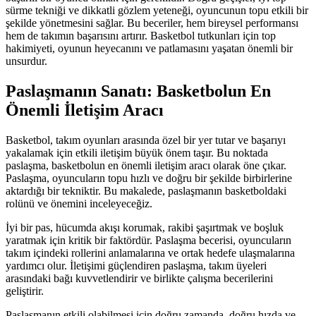
sürme tekniği ve dikkatli gözlem yeteneği, oyuncunun topu etkili bir
şekilde yönetmesini sağlar. Bu beceriler, hem bireysel performansı
hem de takımın başarısını artırır. Basketbol tutkunları için top
hakimiyeti, oyunun heyecanını ve patlamasını yaşatan önemli bir
unsurdur.
Paslaşmanın Sanatı: Basketbolun En
Önemli İletişim Aracı
Basketbol, takım oyunları arasında özel bir yer tutar ve başarıyı
yakalamak için etkili iletişim büyük önem taşır. Bu noktada
paslaşma, basketbolun en önemli iletişim aracı olarak öne çıkar.
Paslaşma, oyuncuların topu hızlı ve doğru bir şekilde birbirlerine
aktardığı bir tekniktir. Bu makalede, paslaşmanın basketboldaki
rolünü ve önemini inceleyeceğiz.
İyi bir pas, hücumda akışı korumak, rakibi şaşırtmak ve boşluk
yaratmak için kritik bir faktördür. Paslaşma becerisi, oyuncuların
takım içindeki rollerini anlamalarına ve ortak hedefe ulaşmalarına
yardımcı olur. İletişimi güçlendiren paslaşma, takım üyeleri
arasındaki bağı kuvvetlendirir ve birlikte çalışma becerilerini
geliştirir.
Paslaşmanın etkili olabilmesi için doğru zamanda, doğru hızda ve