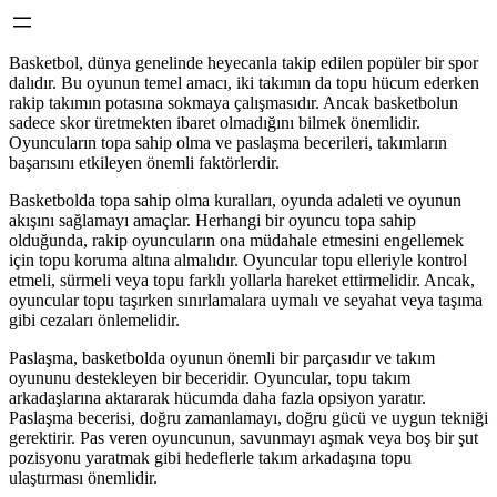
Basketbol, dünya genelinde heyecanla takip edilen popüler bir spor
dalıdır. Bu oyunun temel amacı, iki takımın da topu hücum ederken
rakip takımın potasına sokmaya çalışmasıdır. Ancak basketbolun
sadece skor üretmekten ibaret olmadığını bilmek önemlidir.
Oyuncuların topa sahip olma ve paslaşma becerileri, takımların
başarısını etkileyen önemli faktörlerdir.
Basketbolda topa sahip olma kuralları, oyunda adaleti ve oyunun
akışını sağlamayı amaçlar. Herhangi bir oyuncu topa sahip
olduğunda, rakip oyuncuların ona müdahale etmesini engellemek
için topu koruma altına almalıdır. Oyuncular topu elleriyle kontrol
etmeli, sürmeli veya topu farklı yollarla hareket ettirmelidir. Ancak,
oyuncular topu taşırken sınırlamalara uymalı ve seyahat veya taşıma
gibi cezaları önlemelidir.
Paslaşma, basketbolda oyunun önemli bir parçasıdır ve takım
oyununu destekleyen bir beceridir. Oyuncular, topu takım
arkadaşlarına aktararak hücumda daha fazla opsiyon yaratır.
Paslaşma becerisi, doğru zamanlamayı, doğru gücü ve uygun tekniği
gerektirir. Pas veren oyuncunun, savunmayı aşmak veya boş bir şut
pozisyonu yaratmak gibi hedeflerle takım arkadaşına topu
ulaştırması önemlidir.