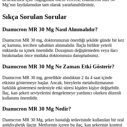
Mg’nın faydalarından tam olarak yararlanabilirsiniz.
Sıkça Sorulan Sorular
Dıamıcron MR 30 Mg Nasıl Alınmalıdır?
Dıamıcron MR 30 mg, doktorunuzun önerdiği şekilde günde bir kez
aç karnına, tercihen sabahları alınmalıdır. İlaçla birlikte yeterli
miktarda su içmek önemlidir. Dozajınızı değiştirmeden veya ilacı
bırakmadan önce mutlaka doktorunuza danışmalısınız.
Dıamıcron MR 30 Mg Ne Zaman Etki Gösterir?
Dıamıcron MR 30 mg, genellikle alındıktan 2 ila 4 saat içinde
etkisini göstermeye başlar. Ancak, bireylerin metabolizmasının
farklılık göstermesi nedeniyle etki süresi kişiden kişiye değişebilir.
İlaç, kan şekeri seviyelerini dengelemeye yardımcı olurken düzenli
kullanımı önemlidir.
Dıamıcron MR 30 Mg Nedir?
Dıamıcron MR 30 Mg, şeker hastalığı tedavisinde kullanılan bir oral
antidiyabetik ilaçtır. Metformin içeren bu ilaç, kan şekerinin kontrol