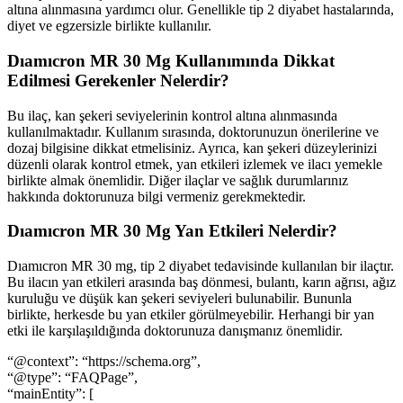
altına alınmasına yardımcı olur. Genellikle tip 2 diyabet hastalarında,
diyet ve egzersizle birlikte kullanılır.
Dıamıcron MR 30 Mg Kullanımında Dikkat
Edilmesi Gerekenler Nelerdir?
Bu ilaç, kan şekeri seviyelerinin kontrol altına alınmasında
kullanılmaktadır. Kullanım sırasında, doktorunuzun önerilerine ve
dozaj bilgisine dikkat etmelisiniz. Ayrıca, kan şekeri düzeylerinizi
düzenli olarak kontrol etmek, yan etkileri izlemek ve ilacı yemekle
birlikte almak önemlidir. Diğer ilaçlar ve sağlık durumlarınız
hakkında doktorunuza bilgi vermeniz gerekmektedir.
Dıamıcron MR 30 Mg Yan Etkileri Nelerdir?
Dıamıcron MR 30 mg, tip 2 diyabet tedavisinde kullanılan bir ilaçtır.
Bu ilacın yan etkileri arasında baş dönmesi, bulantı, karın ağrısı, ağız
kuruluğu ve düşük kan şekeri seviyeleri bulunabilir. Bununla
birlikte, herkesde bu yan etkiler görülmeyebilir. Herhangi bir yan
etki ile karşılaşıldığında doktorunuza danışmanız önemlidir.
“@context”: “https://schema.org”,
“@type”: “FAQPage”,
“mainEntity”: [