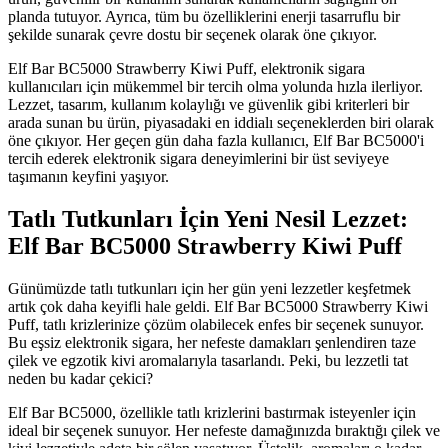
planda tutuyor. Ayrıca, tüm bu özelliklerini enerji tasarruflu bir
şekilde sunarak çevre dostu bir seçenek olarak öne çıkıyor.
Elf Bar BC5000 Strawberry Kiwi Puff, elektronik sigara
kullanıcıları için mükemmel bir tercih olma yolunda hızla ilerliyor.
Lezzet, tasarım, kullanım kolaylığı ve güvenlik gibi kriterleri bir
arada sunan bu ürün, piyasadaki en iddialı seçeneklerden biri olarak
öne çıkıyor. Her geçen gün daha fazla kullanıcı, Elf Bar BC5000'i
tercih ederek elektronik sigara deneyimlerini bir üst seviyeye
taşımanın keyfini yaşıyor.
Tatlı Tutkunları İçin Yeni Nesil Lezzet:
Elf Bar BC5000 Strawberry Kiwi Puff
Günümüzde tatlı tutkunları için her gün yeni lezzetler keşfetmek
artık çok daha keyifli hale geldi. Elf Bar BC5000 Strawberry Kiwi
Puff, tatlı krizlerinize çözüm olabilecek enfes bir seçenek sunuyor.
Bu eşsiz elektronik sigara, her nefeste damakları şenlendiren taze
çilek ve egzotik kivi aromalarıyla tasarlandı. Peki, bu lezzetli tat
neden bu kadar çekici?
Elf Bar BC5000, özellikle tatlı krizlerini bastırmak isteyenler için
ideal bir seçenek sunuyor. Her nefeste damağınızda bıraktığı çilek ve