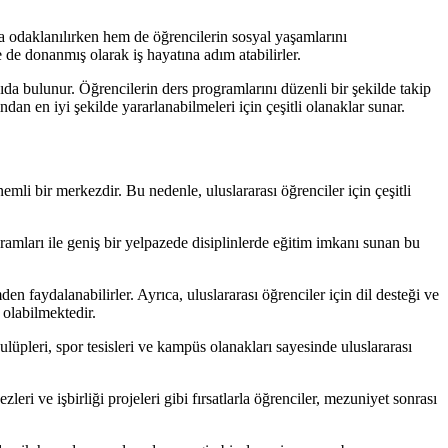
ya odaklanılırken hem de öğrencilerin sosyal yaşamlarını
de donanmış olarak iş hayatına adım atabilirler.
da bulunur. Öğrencilerin ders programlarını düzenli bir şekilde takip
dan en iyi şekilde yararlanabilmeleri için çeşitli olanaklar sunar.
mli bir merkezdir. Bu nedenle, uluslararası öğrenciler için çeşitli
gramları ile geniş bir yelpazede disiplinlerde eğitim imkanı sunan bu
den faydalanabilirler. Ayrıca, uluslararası öğrenciler için dil desteği ve
 olabilmektedir.
kulüpleri, spor tesisleri ve kampüs olanakları sayesinde uluslararası
ri ve işbirliği projeleri gibi fırsatlarla öğrenciler, mezuniyet sonrası