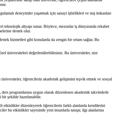
unar.
gulamalı deneyimler yaşatmak için sanayi işbirlikleri ve staj imkanları
leri teknolojik altyapı sunar. Böylece, mezunlar iş dünyasında rekabet
elerine destek olur.
destek hizmetleri gibi konularda da zengin bir ortam sağlar. Bu
 üniversiteleri değerlendirebilirsiniz. Bu üniversiteler, size
u üniversiteler, öğrencilerin akademik gelişimini teşvik etmek ve sosyal
eler, ders programlarına uygun olarak düzenlenen akademik takvimlerle
bir şekilde hazırlanabilir.
 etkinlikler düzenleyerek öğrencilerin farklı alanlarda kendilerini
ler bu etkinlikler sayesinde yeni insanlarla tanışır, ilgi alanlarına