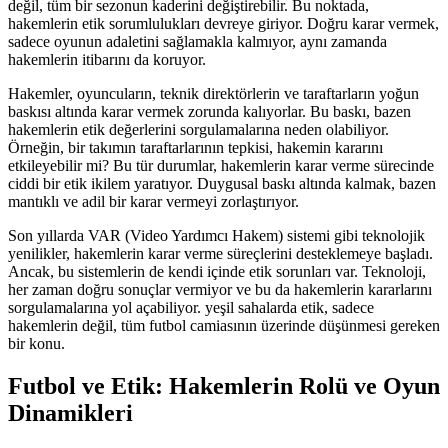
değil, tüm bir sezonun kaderini değiştirebilir. Bu noktada,
hakemlerin etik sorumlulukları devreye giriyor. Doğru karar vermek,
sadece oyunun adaletini sağlamakla kalmıyor, aynı zamanda
hakemlerin itibarını da koruyor.
Hakemler, oyuncuların, teknik direktörlerin ve taraftarların yoğun
baskısı altında karar vermek zorunda kalıyorlar. Bu baskı, bazen
hakemlerin etik değerlerini sorgulamalarına neden olabiliyor.
Örneğin, bir takımın taraftarlarının tepkisi, hakemin kararını
etkileyebilir mi? Bu tür durumlar, hakemlerin karar verme sürecinde
ciddi bir etik ikilem yaratıyor. Duygusal baskı altında kalmak, bazen
mantıklı ve adil bir karar vermeyi zorlaştırıyor.
Son yıllarda VAR (Video Yardımcı Hakem) sistemi gibi teknolojik
yenilikler, hakemlerin karar verme süreçlerini desteklemeye başladı.
Ancak, bu sistemlerin de kendi içinde etik sorunları var. Teknoloji,
her zaman doğru sonuçlar vermiyor ve bu da hakemlerin kararlarını
sorgulamalarına yol açabiliyor. yeşil sahalarda etik, sadece
hakemlerin değil, tüm futbol camiasının üzerinde düşünmesi gereken
bir konu.
Futbol ve Etik: Hakemlerin Rolü ve Oyun
Dinamikleri