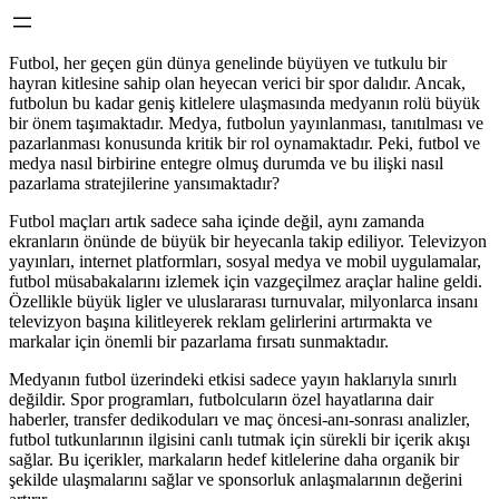
Futbol, her geçen gün dünya genelinde büyüyen ve tutkulu bir
hayran kitlesine sahip olan heyecan verici bir spor dalıdır. Ancak,
futbolun bu kadar geniş kitlelere ulaşmasında medyanın rolü büyük
bir önem taşımaktadır. Medya, futbolun yayınlanması, tanıtılması ve
pazarlanması konusunda kritik bir rol oynamaktadır. Peki, futbol ve
medya nasıl birbirine entegre olmuş durumda ve bu ilişki nasıl
pazarlama stratejilerine yansımaktadır?
Futbol maçları artık sadece saha içinde değil, aynı zamanda
ekranların önünde de büyük bir heyecanla takip ediliyor. Televizyon
yayınları, internet platformları, sosyal medya ve mobil uygulamalar,
futbol müsabakalarını izlemek için vazgeçilmez araçlar haline geldi.
Özellikle büyük ligler ve uluslararası turnuvalar, milyonlarca insanı
televizyon başına kilitleyerek reklam gelirlerini artırmakta ve
markalar için önemli bir pazarlama fırsatı sunmaktadır.
Medyanın futbol üzerindeki etkisi sadece yayın haklarıyla sınırlı
değildir. Spor programları, futbolcuların özel hayatlarına dair
haberler, transfer dedikoduları ve maç öncesi-anı-sonrası analizler,
futbol tutkunlarının ilgisini canlı tutmak için sürekli bir içerik akışı
sağlar. Bu içerikler, markaların hedef kitlelerine daha organik bir
şekilde ulaşmalarını sağlar ve sponsorluk anlaşmalarının değerini