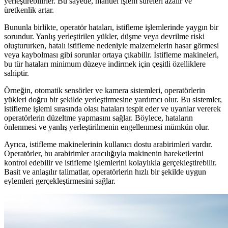
yerleştirebilirler. Bu sayede, manuel işlem süreleri azalır ve
üretkenlik artar.
Bununla birlikte, operatör hataları, istifleme işlemlerinde yaygın bir
sorundur. Yanlış yerleştirilen yükler, düşme veya devrilme riski
oluştururken, hatalı istifleme nedeniyle malzemelerin hasar görmesi
veya kaybolması gibi sorunlar ortaya çıkabilir. İstifleme makineleri,
bu tür hataları minimum düzeye indirmek için çeşitli özelliklere
sahiptir.
Örneğin, otomatik sensörler ve kamera sistemleri, operatörlerin
yükleri doğru bir şekilde yerleştirmesine yardımcı olur. Bu sistemler,
istifleme işlemi sırasında olası hataları tespit eder ve uyarılar vererek
operatörlerin düzeltme yapmasını sağlar. Böylece, hataların
önlenmesi ve yanlış yerleştirilmenin engellenmesi mümkün olur.
Ayrıca, istifleme makinelerinin kullanıcı dostu arabirimleri vardır.
Operatörler, bu arabirimler aracılığıyla makinenin hareketlerini
kontrol edebilir ve istifleme işlemlerini kolaylıkla gerçekleştirebilir.
Basit ve anlaşılır talimatlar, operatörlerin hızlı bir şekilde uygun
eylemleri gerçekleştirmesini sağlar.