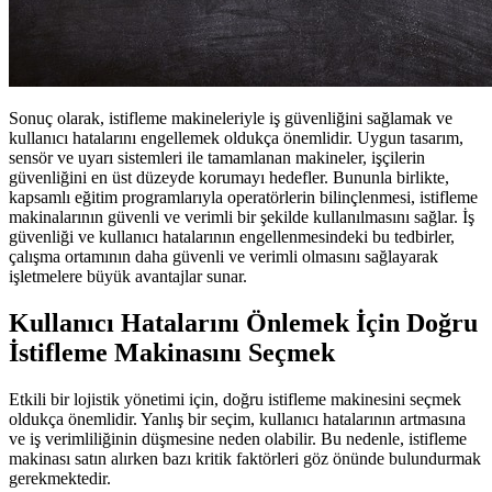
Sonuç olarak, istifleme makineleriyle iş güvenliğini sağlamak ve
kullanıcı hatalarını engellemek oldukça önemlidir. Uygun tasarım,
sensör ve uyarı sistemleri ile tamamlanan makineler, işçilerin
güvenliğini en üst düzeyde korumayı hedefler. Bununla birlikte,
kapsamlı eğitim programlarıyla operatörlerin bilinçlenmesi, istifleme
makinalarının güvenli ve verimli bir şekilde kullanılmasını sağlar. İş
güvenliği ve kullanıcı hatalarının engellenmesindeki bu tedbirler,
çalışma ortamının daha güvenli ve verimli olmasını sağlayarak
işletmelere büyük avantajlar sunar.
Kullanıcı Hatalarını Önlemek İçin Doğru
İstifleme Makinasını Seçmek
Etkili bir lojistik yönetimi için, doğru istifleme makinesini seçmek
oldukça önemlidir. Yanlış bir seçim, kullanıcı hatalarının artmasına
ve iş verimliliğinin düşmesine neden olabilir. Bu nedenle, istifleme
makinası satın alırken bazı kritik faktörleri göz önünde bulundurmak
gerekmektedir.