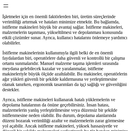
İşletmeler için en önemli faktörlerden biri, üretim süreçlerinde
verimliliği artırmak ve hataları minimize etmektir. Bu bağlamda,
istifleme makineleri büyük bir avantaj sağlar. İstifleme makineleri,
malzemelerin taşınması, yükseltilmesi ve depolanması konusunda
etkili çözümler sunar. Ayrıca, kullanıcı hatalarını önlemeye yardımcı
olabilirler.
İstifleme makinelerinin kullanımıyla ilgili belki de en önemli
faydalardan biri, operatörlere daha güvenli ve kontrollü bir çalışma
ortamı sunmalarıdır. Manuel malzeme taşıma işlemleri sırasında
meydana gelebilecek kazalar ve yaralanmalar, istifleme
makineleriyle büyük ölçüde azaltılabilir. Bu makineler, operatörlerin
ağır yükleri güvenli bir şekilde kaldırmasına ve yerleştirmesine
olanak tanırken, ergonomik tasarımları da işçi sağlığı ve güvenliğini
destekler.
Ayrıca, istifleme makineleri kullanarak hatalı yüklemelerin ve
depolama hatalarının da önüne geçebilirsiniz. İnsan hatası,
malzemelerin yanlış yerleştirilmesine veya düzensiz bir şekilde
istiflenmesine neden olabilir. Bu durum, depolama alanlarında
düzeni bozarak verimliliği azaltır ve malzemelerin zarar görmesine
yol açabilir. Ancak istifleme makineleri, yüksek hassasiyetle ve