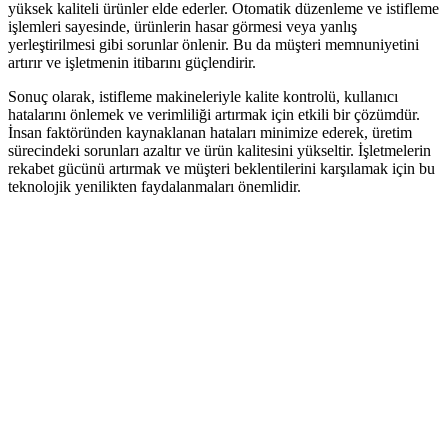
yüksek kaliteli ürünler elde ederler. Otomatik düzenleme ve istifleme
işlemleri sayesinde, ürünlerin hasar görmesi veya yanlış
yerleştirilmesi gibi sorunlar önlenir. Bu da müşteri memnuniyetini
artırır ve işletmenin itibarını güçlendirir.
Sonuç olarak, istifleme makineleriyle kalite kontrolü, kullanıcı
hatalarını önlemek ve verimliliği artırmak için etkili bir çözümdür.
İnsan faktöründen kaynaklanan hataları minimize ederek, üretim
sürecindeki sorunları azaltır ve ürün kalitesini yükseltir. İşletmelerin
rekabet gücünü artırmak ve müşteri beklentilerini karşılamak için bu
teknolojik yenilikten faydalanmaları önemlidir.