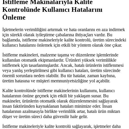
İstifleme Makinalarıyla Kalite
Kontrolünde Kullanıcı Hatalarını
Önleme
İşletmelerin verimliliğini artırmak ve hata oranlarını en aza indirmek
için sürekli olarak iyileştirme çabalarına ihtiyaçları vardır. Bu
bağlamda, istifleme makineleriyle kalite kontrolü, üretim sürecindeki
kullanıcı hatalarını önlemek için etkili bir yöntem olarak öne çıkar.
İstifleme makineleri, malzeme taşıma ve düzenleme işlemlerinde
kullanılan otomatik ekipmanlardır. Ürünleri yüksek verimlilikle
istiflemek için tasarlanmışlardır. Ancak, hatalı ürünlerin istiflenmesi
veya yanlış yerleştirilmesi gibi kullanıcı hataları, üretim sürecinde
önemli sorunlara neden olabilir. Bu tür hatalar, zaman kaybına,
üretim hatasına ve müşteri memnuniyetsizliğine yol açabilir.
Kalite kontrolünde istifleme makinelerinin kullanımı, kullanıcı
hatalarının önüne geçmek için etkili bir yaklaşım sunar. Bu
makineler, ürünlerin otomatik olarak düzenlenmesini sağlayarak
insan faktöründen kaynaklanan hataları minimize eder. İnsan
hatalarının azalmasıyla birlikte verimlilik artar, hatalı ürün miktarı
düşer ve üretim süreci daha güvenilir hale gelir.
İstifleme makineleriyle kalite kontrolü sağlayarak, işletmeler daha