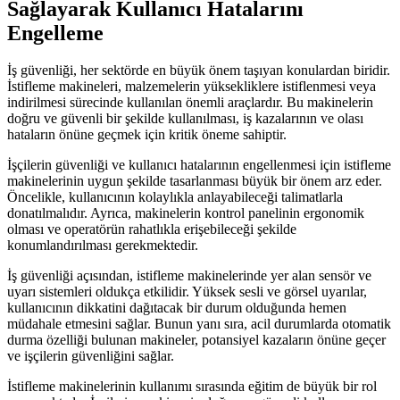
Sağlayarak Kullanıcı Hatalarını
Engelleme
İş güvenliği, her sektörde en büyük önem taşıyan konulardan biridir.
İstifleme makineleri, malzemelerin yüksekliklere istiflenmesi veya
indirilmesi sürecinde kullanılan önemli araçlardır. Bu makinelerin
doğru ve güvenli bir şekilde kullanılması, iş kazalarının ve olası
hataların önüne geçmek için kritik öneme sahiptir.
İşçilerin güvenliği ve kullanıcı hatalarının engellenmesi için istifleme
makinelerinin uygun şekilde tasarlanması büyük bir önem arz eder.
Öncelikle, kullanıcının kolaylıkla anlayabileceği talimatlarla
donatılmalıdır. Ayrıca, makinelerin kontrol panelinin ergonomik
olması ve operatörün rahatlıkla erişebileceği şekilde
konumlandırılması gerekmektedir.
İş güvenliği açısından, istifleme makinelerinde yer alan sensör ve
uyarı sistemleri oldukça etkilidir. Yüksek sesli ve görsel uyarılar,
kullanıcının dikkatini dağıtacak bir durum olduğunda hemen
müdahale etmesini sağlar. Bunun yanı sıra, acil durumlarda otomatik
durma özelliği bulunan makineler, potansiyel kazaların önüne geçer
ve işçilerin güvenliğini sağlar.
İstifleme makinelerinin kullanımı sırasında eğitim de büyük bir rol