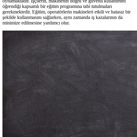
oynamaktadır. İşçilerin, makinenin doğru ve güvenli kullanımını
öğrendiği kapsamlı bir eğitim programına tabi tutulmaları
gerekmektedir. Eğitim, operatörlerin makineleri etkili ve hatasız bir
şekilde kullanmasını sağlarken, aynı zamanda iş kazalarının da
minimize edilmesine yardımcı olur.