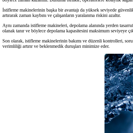
İstifleme makinelerinin başka bir avantajı da yüksek seviyede güvenlik
artırarak zaman kaybını ve çalışanların yaralanma riskini azaltır.
Aynı zamanda istifleme makineleri, depolama alanında yerden tasarruf e
olanak tanır ve böylece depolama kapasitesini maksimum seviyeye çık
Son olarak, istifleme makinelerinin bakımı ve düzenli kontrolleri, sor
verimliliği artırır ve beklenmedik duruşları minimize eder.