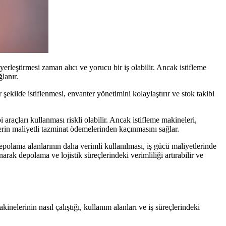
erleştirmesi zaman alıcı ve yorucu bir iş olabilir. Ancak istifleme
lanır.
şekilde istiflenmesi, envanter yönetimini kolaylaştırır ve stok takibi
raçları kullanması riskli olabilir. Ancak istifleme makineleri,
lerin maliyetli tazminat ödemelerinden kaçınmasını sağlar.
polama alanlarının daha verimli kullanılması, iş gücü maliyetlerinde
rak depolama ve lojistik süreçlerindeki verimliliği artırabilir ve
nelerinin nasıl çalıştığı, kullanım alanları ve iş süreçlerindeki