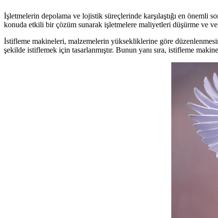
İşletmelerin depolama ve lojistik süreçlerinde karşılaştığı en önemli s
konuda etkili bir çözüm sunarak işletmelere maliyetleri düşürme ve verim
İstifleme makineleri, malzemelerin yüksekliklerine göre düzenlenmesini 
şekilde istiflemek için tasarlanmıştır. Bunun yanı sıra, istifleme makinel