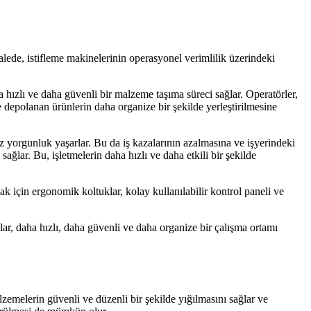
lede, istifleme makinelerinin operasyonel verimlilik üzerindeki
a hızlı ve daha güvenli bir malzeme taşıma süreci sağlar. Operatörler,
e depolanan ürünlerin daha organize bir şekilde yerleştirilmesine
az yorgunluk yaşarlar. Bu da iş kazalarının azalmasına ve işyerindeki
sağlar. Bu, işletmelerin daha hızlı ve daha etkili bir şekilde
ak için ergonomik koltuklar, kolay kullanılabilir kontrol paneli ve
ar, daha hızlı, daha güvenli ve daha organize bir çalışma ortamı
lzemelerin güvenli ve düzenli bir şekilde yığılmasını sağlar ve