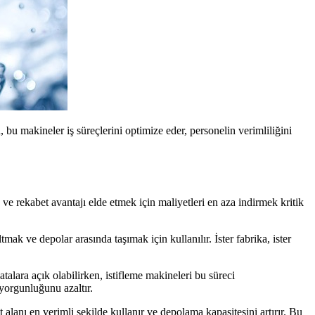
u makineler iş süreçlerini optimize eder, personelin verimliliğini
 ve rekabet avantajı elde etmek için maliyetleri en aza indirmek kritik
k ve depolar arasında taşımak için kullanılır. İster fabrika, ister
talara açık olabilirken, istifleme makineleri bu süreci
 yorgunluğunu azaltır.
lanı en verimli şekilde kullanır ve depolama kapasitesini artırır. Bu