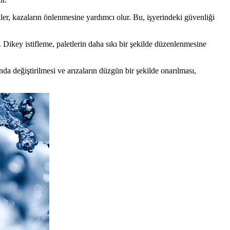
kler, kazaların önlenmesine yardımcı olur. Bu, işyerindeki güvenliği
 Dikey istifleme, paletlerin daha sıkı bir şekilde düzenlenmesine
da değiştirilmesi ve arızaların düzgün bir şekilde onarılması,