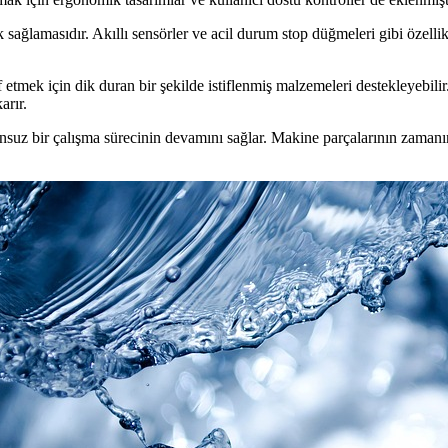
 sağlamasıdır. Akıllı sensörler ve acil durum stop düğmeleri gibi özelli
tmek için dik duran bir şekilde istiflenmiş malzemeleri destekleyebilir.
arır.
unsuz bir çalışma sürecinin devamını sağlar. Makine parçalarının zamanın