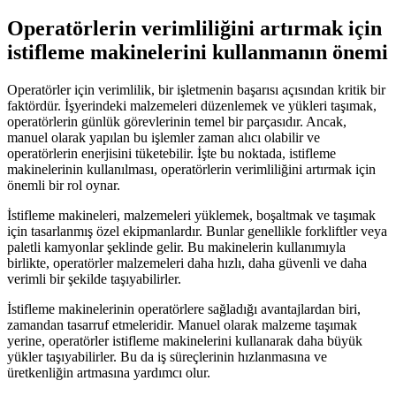
Operatörlerin verimliliğini artırmak için
istifleme makinelerini kullanmanın önemi
Operatörler için verimlilik, bir işletmenin başarısı açısından kritik bir
faktördür. İşyerindeki malzemeleri düzenlemek ve yükleri taşımak,
operatörlerin günlük görevlerinin temel bir parçasıdır. Ancak,
manuel olarak yapılan bu işlemler zaman alıcı olabilir ve
operatörlerin enerjisini tüketebilir. İşte bu noktada, istifleme
makinelerinin kullanılması, operatörlerin verimliliğini artırmak için
önemli bir rol oynar.
İstifleme makineleri, malzemeleri yüklemek, boşaltmak ve taşımak
için tasarlanmış özel ekipmanlardır. Bunlar genellikle forkliftler veya
paletli kamyonlar şeklinde gelir. Bu makinelerin kullanımıyla
birlikte, operatörler malzemeleri daha hızlı, daha güvenli ve daha
verimli bir şekilde taşıyabilirler.
İstifleme makinelerinin operatörlere sağladığı avantajlardan biri,
zamandan tasarruf etmeleridir. Manuel olarak malzeme taşımak
yerine, operatörler istifleme makinelerini kullanarak daha büyük
yükler taşıyabilirler. Bu da iş süreçlerinin hızlanmasına ve
üretkenliğin artmasına yardımcı olur.