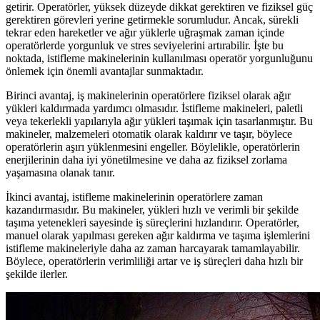
getirir. Operatörler, yüksek düzeyde dikkat gerektiren ve fiziksel güç
gerektiren görevleri yerine getirmekle sorumludur. Ancak, sürekli
tekrar eden hareketler ve ağır yüklerle uğraşmak zaman içinde
operatörlerde yorgunluk ve stres seviyelerini artırabilir. İşte bu
noktada, istifleme makinelerinin kullanılması operatör yorgunluğunu
önlemek için önemli avantajlar sunmaktadır.
Birinci avantaj, iş makinelerinin operatörlere fiziksel olarak ağır
yükleri kaldırmada yardımcı olmasıdır. İstifleme makineleri, paletli
veya tekerlekli yapılarıyla ağır yükleri taşımak için tasarlanmıştır. Bu
makineler, malzemeleri otomatik olarak kaldırır ve taşır, böylece
operatörlerin aşırı yüklenmesini engeller. Böylelikle, operatörlerin
enerjilerinin daha iyi yönetilmesine ve daha az fiziksel zorlama
yaşamasına olanak tanır.
İkinci avantaj, istifleme makinelerinin operatörlere zaman
kazandırmasıdır. Bu makineler, yükleri hızlı ve verimli bir şekilde
taşıma yetenekleri sayesinde iş süreçlerini hızlandırır. Operatörler,
manuel olarak yapılması gereken ağır kaldırma ve taşıma işlemlerini
istifleme makineleriyle daha az zaman harcayarak tamamlayabilir.
Böylece, operatörlerin verimliliği artar ve iş süreçleri daha hızlı bir
şekilde ilerler.