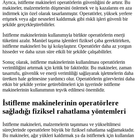
Ayrıca, istifleme makineleri operatörlerin güvenliğini de artırır. Bu
makineler, malzemelerin düşmesini önlemek ve iş kazalarını en aza
indirmek için özel olarak tasarlanmıştır. Operatörler, yüksek yerlere
erişmek veya ağır nesneleri kaldırmak gibi riskli işleri güvenli bir
şekilde gerçekleştirebilirler.
İstifleme makinelerinin kullanımıyla birlikte operatörlerin enerji
tüketimi azalır. Manüel taşıma işlemleri fiziksel çaba gerektirirken,
istifleme makineleri bu işi kolaylaştırır. Operatörler daha az yorgun
hisseder ve daha uzun süre etkili bir şekilde çalışabilirler.
Sonuç olarak, istifleme makinelerinin kullanılması operatörlerin
verimliliğini artırmak için kritik bir faktördür. Bu makineler, zaman
tasarrufu, güvenlik ve enerji verimliliği sağlayarak işletmelerin daha
üretken hale gelmesine yardımcı olur. Operatörlerin görevlerini daha
etkin bir şekilde yerine getirebilmeleri için işyerinde istifleme
makinelerinin kullanımının teşvik edilmesi önemlidir.
İstifleme makinelerinin operatörlere
sağladığı fiziksel rahatlama yöntemleri
İstifleme makineleri, malzemelerin taşınması ve yükseltilmesi
süreçlerinde operatörlere büyük bir fiziksel rahatlama sağlamaktadır.
Bu makineler, ağır yükleri kaldırmak ya da istiflemek için kullanılan