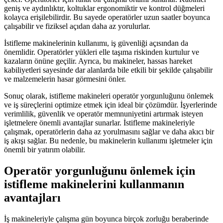
geniş ve aydınlıktır, koltuklar ergonomiktir ve kontrol düğmeleri
kolayca erişilebilirdir. Bu sayede operatörler uzun saatler boyunca
çalışabilir ve fiziksel açıdan daha az yorulurlar.
İstifleme makinelerinin kullanımı, iş güvenliği açısından da
önemlidir. Operatörler yükleri elle taşıma riskinden kurtulur ve
kazaların önüne geçilir. Ayrıca, bu makineler, hassas hareket
kabiliyetleri sayesinde dar alanlarda bile etkili bir şekilde çalışabilir
ve malzemelerin hasar görmesini önler.
Sonuç olarak, istifleme makineleri operatör yorgunluğunu önlemek
ve iş süreçlerini optimize etmek için ideal bir çözümdür. İşyerlerinde
verimlilik, güvenlik ve operatör memnuniyetini artırmak isteyen
işletmelere önemli avantajlar sunarlar. İstifleme makineleriyle
çalışmak, operatörlerin daha az yorulmasını sağlar ve daha akıcı bir
iş akışı sağlar. Bu nedenle, bu makinelerin kullanımı işletmeler için
önemli bir yatırım olabilir.
Operatör yorgunluğunu önlemek için
istifleme makinelerini kullanmanın
avantajları
İş makineleriyle çalışma gün boyunca birçok zorluğu beraberinde