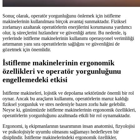
Sonuç olarak, operatör yorgunluğunu önlemek için istifleme
makinelerinin kullanılması birçok avantaj sunmaktadır. Fiziksel
zorlamayı azaltarak operatörlerin enerjilerini korumasına yardımcı
olur, iş süreçlerini hızlandırır ve güvenliği artırır. Bu nedenle, iş
yerlerinde istifleme makinelerinin kullanımı operasyonel verimliliği
artırmanın yanı sıra operatörlerin sağlığını ve güvenliğini de
gözetmek için önemlidir.
İstifleme makinelerinin ergonomik
özellikleri ve operatör yorgunluğunu
engellemedeki etkisi
İstifleme makineleri, lojistik ve depolama sektöründe önemli bir rol
oynar. Ancak bu araçların kullanımı, operatörlerin maruz kaldığı
fiziksel yorgunluk ve stres nedeniyle bazen zorlu hale gelebilir.
Neyse ki, günümüzde istifleme makinelerinin ergonomik özellikleri,
operatörlerin yorgunluğunu azaltmada etkili bir rol oynamaktadır.
Ergonomi, iş ekipmanlarının tasarımının insan anatomisi, fizyolojisi
ve psikolojisiyle uyumlu olmasını sağlamayı hedefleyen bir
disiplindir. İstifleme makinelerindeki ergonomik özellikler,