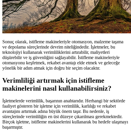
Sonuç olarak, istifleme makineleriyle otomasyon, malzeme taşıma
ve depolama süreçlerinde devrim niteliğindedir. İşletmeler, bu
teknolojiyi kullanarak verimliliklerini artırabilir, maliyetleri
düşürebilir ve iş güvenliğini sağlayabilir. İstifleme makineleriyle
otomasyonu keşfetmek, rekabet avantajı elde etmek ve geleceğe
yönelik bir adım atmak için doğru bir seçim olacaktır.
Verimliliği artırmak için istifleme
makinelerini nasıl kullanabilirsiniz?
İşletmelerde verimlilik, başarının anahtarıdır. Herhangi bir sektörde
faaliyet gösteren bir işletme için verimlilik, karlılığı ve rekabet
avantajını artırmak adına büyük önem taşır. Bu nedenle, iş
süreçlerinde verimliliğin en üst düzeye çıkarılması gerekmektedir.
Birçok işletme, istifleme makinelerini kullanarak bu hedefe ulaşmayı
başarmıştır.