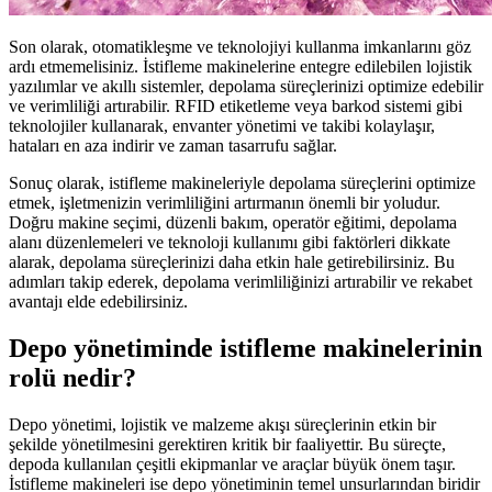
Son olarak, otomatikleşme ve teknolojiyi kullanma imkanlarını göz
ardı etmemelisiniz. İstifleme makinelerine entegre edilebilen lojistik
yazılımlar ve akıllı sistemler, depolama süreçlerinizi optimize edebilir
ve verimliliği artırabilir. RFID etiketleme veya barkod sistemi gibi
teknolojiler kullanarak, envanter yönetimi ve takibi kolaylaşır,
hataları en aza indirir ve zaman tasarrufu sağlar.
Sonuç olarak, istifleme makineleriyle depolama süreçlerini optimize
etmek, işletmenizin verimliliğini artırmanın önemli bir yoludur.
Doğru makine seçimi, düzenli bakım, operatör eğitimi, depolama
alanı düzenlemeleri ve teknoloji kullanımı gibi faktörleri dikkate
alarak, depolama süreçlerinizi daha etkin hale getirebilirsiniz. Bu
adımları takip ederek, depolama verimliliğinizi artırabilir ve rekabet
avantajı elde edebilirsiniz.
Depo yönetiminde istifleme makinelerinin
rolü nedir?
Depo yönetimi, lojistik ve malzeme akışı süreçlerinin etkin bir
şekilde yönetilmesini gerektiren kritik bir faaliyettir. Bu süreçte,
depoda kullanılan çeşitli ekipmanlar ve araçlar büyük önem taşır.
İstifleme makineleri ise depo yönetiminin temel unsurlarından biridir