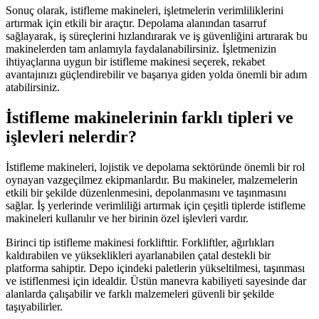
Sonuç olarak, istifleme makineleri, işletmelerin verimliliklerini
artırmak için etkili bir araçtır. Depolama alanından tasarruf
sağlayarak, iş süreçlerini hızlandırarak ve iş güvenliğini artırarak bu
makinelerden tam anlamıyla faydalanabilirsiniz. İşletmenizin
ihtiyaçlarına uygun bir istifleme makinesi seçerek, rekabet
avantajınızı güçlendirebilir ve başarıya giden yolda önemli bir adım
atabilirsiniz.
İstifleme makinelerinin farklı tipleri ve
işlevleri nelerdir?
İstifleme makineleri, lojistik ve depolama sektöründe önemli bir rol
oynayan vazgeçilmez ekipmanlardır. Bu makineler, malzemelerin
etkili bir şekilde düzenlenmesini, depolanmasını ve taşınmasını
sağlar. İş yerlerinde verimliliği artırmak için çeşitli tiplerde istifleme
makineleri kullanılır ve her birinin özel işlevleri vardır.
Birinci tip istifleme makinesi forklifttir. Forkliftler, ağırlıkları
kaldırabilen ve yükseklikleri ayarlanabilen çatal destekli bir
platforma sahiptir. Depo içindeki paletlerin yükseltilmesi, taşınması
ve istiflenmesi için idealdir. Üstün manevra kabiliyeti sayesinde dar
alanlarda çalışabilir ve farklı malzemeleri güvenli bir şekilde
taşıyabilirler.