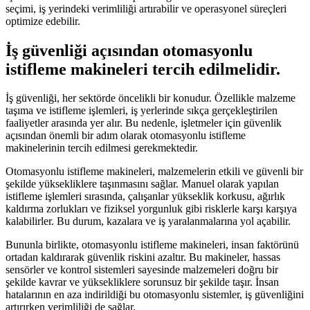
seçimi, iş yerindeki verimliliği artırabilir ve operasyonel süreçleri
optimize edebilir.
İş güvenliği açısından otomasyonlu
istifleme makineleri tercih edilmelidir.
İş güvenliği, her sektörde öncelikli bir konudur. Özellikle malzeme
taşıma ve istifleme işlemleri, iş yerlerinde sıkça gerçekleştirilen
faaliyetler arasında yer alır. Bu nedenle, işletmeler için güvenlik
açısından önemli bir adım olarak otomasyonlu istifleme
makinelerinin tercih edilmesi gerekmektedir.
Otomasyonlu istifleme makineleri, malzemelerin etkili ve güvenli bir
şekilde yüksekliklere taşınmasını sağlar. Manuel olarak yapılan
istifleme işlemleri sırasında, çalışanlar yükseklik korkusu, ağırlık
kaldırma zorlukları ve fiziksel yorgunluk gibi risklerle karşı karşıya
kalabilirler. Bu durum, kazalara ve iş yaralanmalarına yol açabilir.
Bununla birlikte, otomasyonlu istifleme makineleri, insan faktörünü
ortadan kaldırarak güvenlik riskini azaltır. Bu makineler, hassas
sensörler ve kontrol sistemleri sayesinde malzemeleri doğru bir
şekilde kavrar ve yüksekliklere sorunsuz bir şekilde taşır. İnsan
hatalarının en aza indirildiği bu otomasyonlu sistemler, iş güvenliğini
artırırken verimliliği de sağlar.