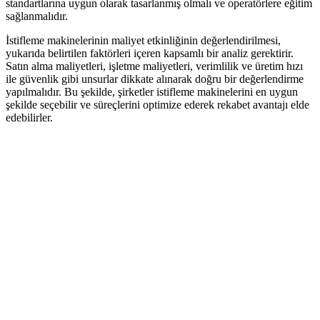
standartlarına uygun olarak tasarlanmış olmalı ve operatörlere eğitim
sağlanmalıdır.
İstifleme makinelerinin maliyet etkinliğinin değerlendirilmesi,
yukarıda belirtilen faktörleri içeren kapsamlı bir analiz gerektirir.
Satın alma maliyetleri, işletme maliyetleri, verimlilik ve üretim hızı
ile güvenlik gibi unsurlar dikkate alınarak doğru bir değerlendirme
yapılmalıdır. Bu şekilde, şirketler istifleme makinelerini en uygun
şekilde seçebilir ve süreçlerini optimize ederek rekabet avantajı elde
edebilirler.