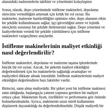
alanındaki malzemelerin takibini ve yönetimini kolaylaştırır.
Sonuç olarak, depo yönetiminde istifleme makineleri, depolama
sürecinin verimliliğini artırmak için kritik bir rol oynar. Bu
makineler, malzeme hareketliliğini optimize eder, depo alanının etkin
bir şekilde kullanılmasını sağlar, işçi güvenliğini artırır ve lojistik
süreçlerin sorunsuz bir şekilde ilerlemesini sağlar. Depo yönetimi ve
faaliyetlerinin verimli bir şekilde yürütülmesi için istifleme
makineleri vazgeçilmez araçlardır.
İstifleme makinelerinin maliyet etkinliği
nasıl değerlendirilir?
İstifleme makineleri, depolama ve malzeme taşıma işlemlerinde
büyük bir rol oynar. Ancak, bir şirketin maliyet etkinliğini
değerlendirmek için bu makinelerin sağladığı avantajları ve
maliyetleri dikkate almak önemlidir. İstifleme makinelerinin maliyet
etkinliğini değerlendiren bazı faktörler vardır.
Birincisi, satın alma maliyetidir. Bir şirket yeni bir istifleme makinesi
satın aldığında, başlangıçta yatırım yapması gereken bir maliyet
ortaya çıkar. Makinenin fiyatı, özellikleri ve performansı göz önünde
bulundurulmalıdır. Ayrıca, makinenin uzun süreli kullanımını
düşünerek dayanıklılığı da değerlendirilmelidir. Düşük maliyetli bir