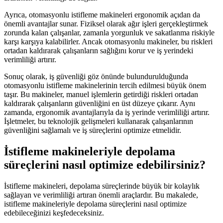
Ayrıca, otomasyonlu istifleme makineleri ergonomik açıdan da
önemli avantajlar sunar. Fiziksel olarak ağır işleri gerçekleştirmek
zorunda kalan çalışanlar, zamanla yorgunluk ve sakatlanma riskiyle
karşı karşıya kalabilirler. Ancak otomasyonlu makineler, bu riskleri
ortadan kaldırarak çalışanların sağlığını korur ve iş yerindeki
verimliliği artırır.
Sonuç olarak, iş güvenliği göz önünde bulundurulduğunda
otomasyonlu istifleme makinelerinin tercih edilmesi büyük önem
taşır. Bu makineler, manuel işlemlerin getirdiği riskleri ortadan
kaldırarak çalışanların güvenliğini en üst düzeye çıkarır. Aynı
zamanda, ergonomik avantajlarıyla da iş yerinde verimliliği artırır.
İşletmeler, bu teknolojik gelişmeleri kullanarak çalışanlarının
güvenliğini sağlamalı ve iş süreçlerini optimize etmelidir.
İstifleme makineleriyle depolama
süreçlerini nasıl optimize edebilirsiniz?
İstifleme makineleri, depolama süreçlerinde büyük bir kolaylık
sağlayan ve verimliliği artıran önemli araçlardır. Bu makalede,
istifleme makineleriyle depolama süreçlerini nasıl optimize
edebileceğinizi keşfedeceksiniz.