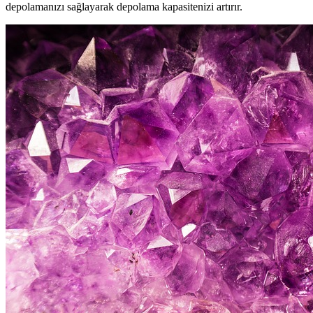
depolamanızı sağlayarak depolama kapasitenizi artırır.