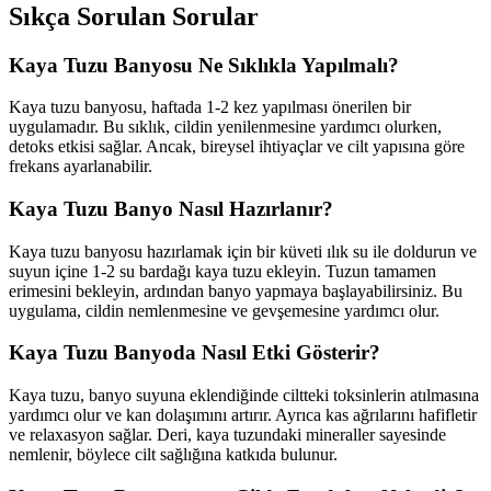
Sıkça Sorulan Sorular
Kaya Tuzu Banyosu Ne Sıklıkla Yapılmalı?
Kaya tuzu banyosu, haftada 1-2 kez yapılması önerilen bir
uygulamadır. Bu sıklık, cildin yenilenmesine yardımcı olurken,
detoks etkisi sağlar. Ancak, bireysel ihtiyaçlar ve cilt yapısına göre
frekans ayarlanabilir.
Kaya Tuzu Banyo Nasıl Hazırlanır?
Kaya tuzu banyosu hazırlamak için bir küveti ılık su ile doldurun ve
suyun içine 1-2 su bardağı kaya tuzu ekleyin. Tuzun tamamen
erimesini bekleyin, ardından banyo yapmaya başlayabilirsiniz. Bu
uygulama, cildin nemlenmesine ve gevşemesine yardımcı olur.
Kaya Tuzu Banyoda Nasıl Etki Gösterir?
Kaya tuzu, banyo suyuna eklendiğinde ciltteki toksinlerin atılmasına
yardımcı olur ve kan dolaşımını artırır. Ayrıca kas ağrılarını hafifletir
ve relaxasyon sağlar. Deri, kaya tuzundaki mineraller sayesinde
nemlenir, böylece cilt sağlığına katkıda bulunur.