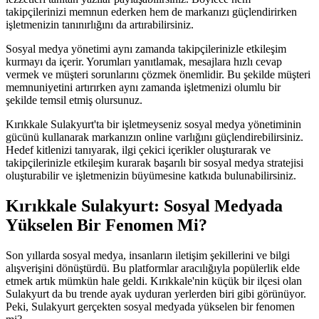
takipçilerinizi memnun ederken hem de markanızı güçlendirirken
işletmenizin tanınırlığını da artırabilirsiniz.
Sosyal medya yönetimi aynı zamanda takipçilerinizle etkileşim
kurmayı da içerir. Yorumları yanıtlamak, mesajlara hızlı cevap
vermek ve müşteri sorunlarını çözmek önemlidir. Bu şekilde müşteri
memnuniyetini artırırken aynı zamanda işletmenizi olumlu bir
şekilde temsil etmiş olursunuz.
Kırıkkale Sulakyurt'ta bir işletmeyseniz sosyal medya yönetiminin
gücünü kullanarak markanızın online varlığını güçlendirebilirsiniz.
Hedef kitlenizi tanıyarak, ilgi çekici içerikler oluşturarak ve
takipçilerinizle etkileşim kurarak başarılı bir sosyal medya stratejisi
oluşturabilir ve işletmenizin büyümesine katkıda bulunabilirsiniz.
Kırıkkale Sulakyurt: Sosyal Medyada
Yükselen Bir Fenomen Mi?
Son yıllarda sosyal medya, insanların iletişim şekillerini ve bilgi
alışverişini dönüştürdü. Bu platformlar aracılığıyla popülerlik elde
etmek artık mümkün hale geldi. Kırıkkale'nin küçük bir ilçesi olan
Sulakyurt da bu trende ayak uyduran yerlerden biri gibi görünüyor.
Peki, Sulakyurt gerçekten sosyal medyada yükselen bir fenomen