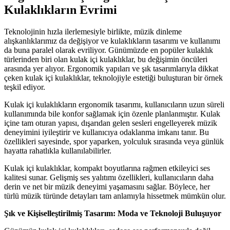
Kulaklıkların Evrimi
Teknolojinin hızla ilerlemesiyle birlikte, müzik dinleme
alışkanlıklarımız da değişiyor ve kulaklıkların tasarımı ve kullanımı
da buna paralel olarak evriliyor. Günümüzde en popüler kulaklık
türlerinden biri olan kulak içi kulaklıklar, bu değişimin öncüleri
arasında yer alıyor. Ergonomik yapıları ve şık tasarımlarıyla dikkat
çeken kulak içi kulaklıklar, teknolojiyle estetiği buluşturan bir örnek
teşkil ediyor.
Kulak içi kulaklıkların ergonomik tasarımı, kullanıcıların uzun süreli
kullanımında bile konfor sağlamak için özenle planlanmıştır. Kulak
içine tam oturan yapısı, dışarıdan gelen sesleri engelleyerek müzik
deneyimini iyileştirir ve kullanıcıya odaklanma imkanı tanır. Bu
özellikleri sayesinde, spor yaparken, yolculuk sırasında veya günlük
hayatta rahatlıkla kullanılabilirler.
Kulak içi kulaklıklar, kompakt boyutlarına rağmen etkileyici ses
kalitesi sunar. Gelişmiş ses yalıtımı özellikleri, kullanıcıların daha
derin ve net bir müzik deneyimi yaşamasını sağlar. Böylece, her
türlü müzik türünde detayları tam anlamıyla hissetmek mümkün olur.
Şık ve Kişiselleştirilmiş Tasarım: Moda ve Teknoloji Buluşuyor