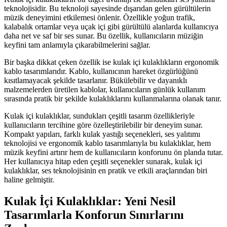
teknolojisidir. Bu teknoloji sayesinde dışarıdan gelen gürültülerin
müzik deneyimini etkilemesi önlenir. Özellikle yoğun trafik,
kalabalık ortamlar veya uçak içi gibi gürültülü alanlarda kullanıcıya
daha net ve saf bir ses sunar. Bu özellik, kullanıcıların müziğin
keyfini tam anlamıyla çıkarabilmelerini sağlar.
Bir başka dikkat çeken özellik ise kulak içi kulaklıkların ergonomik
kablo tasarımlarıdır. Kablo, kullanıcının hareket özgürlüğünü
kısıtlamayacak şekilde tasarlanır. Bükülebilir ve dayanıklı
malzemelerden üretilen kablolar, kullanıcıların günlük kullanım
sırasında pratik bir şekilde kulaklıklarını kullanmalarına olanak tanır.
Kulak içi kulaklıklar, sundukları çeşitli tasarım özellikleriyle
kullanıcıların tercihine göre özelleştirilebilir bir deneyim sunar.
Kompakt yapıları, farklı kulak yastığı seçenekleri, ses yalıtımı
teknolojisi ve ergonomik kablo tasarımlarıyla bu kulaklıklar, hem
müzik keyfini artırır hem de kullanıcıların konforunu ön planda tutar.
Her kullanıcıya hitap eden çeşitli seçenekler sunarak, kulak içi
kulaklıklar, ses teknolojisinin en pratik ve etkili araçlarından biri
haline gelmiştir.
Kulak İçi Kulaklıklar: Yeni Nesil
Tasarımlarla Konforun Sınırlarını