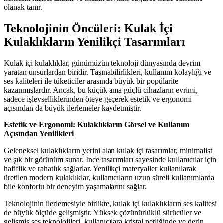
olanak tanır.
Teknolojinin Öncüleri: Kulak İçi
Kulaklıkların Yenilikçi Tasarımları
Kulak içi kulaklıklar, günümüzün teknoloji dünyasında devrim
yaratan unsurlardan biridir. Taşınabilirlikleri, kullanım kolaylığı ve
ses kaliteleri ile tüketiciler arasında büyük bir popülarite
kazanmışlardır. Ancak, bu küçük ama güçlü cihazların evrimi,
sadece işlevselliklerinden öteye geçerek estetik ve ergonomi
açısından da büyük ilerlemeler kaydetmiştir.
Estetik ve Ergonomi: Kulaklıkların Görsel ve Kullanım
Açısından Yenilikleri
Geleneksel kulaklıkların yerini alan kulak içi tasarımlar, minimalist
ve şık bir görünüm sunar. İnce tasarımları sayesinde kullanıcılar için
hafiflik ve rahatlık sağlarlar. Yenilikçi materyaller kullanılarak
üretilen modern kulaklıklar, kullanıcıların uzun süreli kullanımlarda
bile konforlu bir deneyim yaşamalarını sağlar.
Teknolojinin ilerlemesiyle birlikte, kulak içi kulaklıkların ses kalitesi
de büyük ölçüde gelişmiştir. Yüksek çözünürlüklü sürücüler ve
gelişmiş ses teknolojileri, kullanıcılara kristal netliğinde ve derin