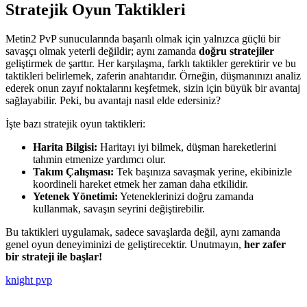
Stratejik Oyun Taktikleri
Metin2 PvP sunucularında başarılı olmak için yalnızca güçlü bir
savaşçı olmak yeterli değildir; aynı zamanda
doğru stratejiler
geliştirmek de şarttır. Her karşılaşma, farklı taktikler gerektirir ve bu
taktikleri belirlemek, zaferin anahtarıdır. Örneğin, düşmanınızı analiz
ederek onun zayıf noktalarını keşfetmek, sizin için büyük bir avantaj
sağlayabilir. Peki, bu avantajı nasıl elde edersiniz?
İşte bazı stratejik oyun taktikleri:
Harita Bilgisi:
Haritayı iyi bilmek, düşman hareketlerini
tahmin etmenize yardımcı olur.
Takım Çalışması:
Tek başınıza savaşmak yerine, ekibinizle
koordineli hareket etmek her zaman daha etkilidir.
Yetenek Yönetimi:
Yeteneklerinizi doğru zamanda
kullanmak, savaşın seyrini değiştirebilir.
Bu taktikleri uygulamak, sadece savaşlarda değil, aynı zamanda
genel oyun deneyiminizi de geliştirecektir. Unutmayın,
her zafer
bir strateji ile başlar!
knight pvp