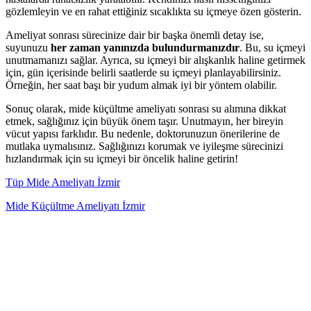
gözlemleyin ve en rahat ettiğiniz sıcaklıkta su içmeye özen gösterin.
Ameliyat sonrası sürecinize dair bir başka önemli detay ise,
suyunuzu
her zaman yanınızda bulundurmanızdır
. Bu, su içmeyi
unutmamanızı sağlar. Ayrıca, su içmeyi bir alışkanlık haline getirmek
için, gün içerisinde belirli saatlerde su içmeyi planlayabilirsiniz.
Örneğin, her saat başı bir yudum almak iyi bir yöntem olabilir.
Sonuç olarak, mide küçültme ameliyatı sonrası su alımına dikkat
etmek, sağlığınız için büyük önem taşır. Unutmayın, her bireyin
vücut yapısı farklıdır. Bu nedenle, doktorunuzun önerilerine de
mutlaka uymalısınız. Sağlığınızı korumak ve iyileşme sürecinizi
hızlandırmak için su içmeyi bir öncelik haline getirin!
Tüp Mide Ameliyatı İzmir
Mide Küçültme Ameliyatı İzmir