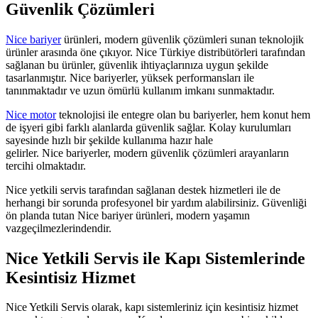
Güvenlik Çözümleri
Nice bariyer
ürünleri, modern güvenlik çözümleri sunan teknolojik
ürünler arasında öne çıkıyor. Nice Türkiye distribütörleri tarafından
sağlanan bu ürünler, güvenlik ihtiyaçlarınıza uygun şekilde
tasarlanmıştır. Nice bariyerler, yüksek performansları ile
tanınmaktadır ve uzun ömürlü kullanım imkanı sunmaktadır.
Nice motor
teknolojisi ile entegre olan bu bariyerler, hem konut hem
de işyeri gibi farklı alanlarda güvenlik sağlar. Kolay kurulumları
sayesinde hızlı bir şekilde kullanıma hazır hale
gelirler. Nice bariyerler, modern güvenlik çözümleri arayanların
tercihi olmaktadır.
Nice yetkili servis tarafından sağlanan destek hizmetleri ile de
herhangi bir sorunda profesyonel bir yardım alabilirsiniz. Güvenliği
ön planda tutan Nice bariyer ürünleri, modern yaşamın
vazgeçilmezlerindendir.
Nice Yetkili Servis ile Kapı Sistemlerinde
Kesintisiz Hizmet
Nice Yetkili Servis olarak, kapı sistemleriniz için kesintisiz hizmet