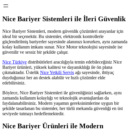
Nice Bariyer Sistemleri ile İleri Güvenlik
Nice Bariyer Sistemleri, modern güvenlik çözümleri arayanlar için
ideal bir seçenektir. Bu sistemler, elektronik kontrollerle
güçlendirilmiş bariyerler sayesinde alanınızı korurken, aynı zamanda
kolay kullanım imkanı sunar. Nice Motor teknolojisi sayesinde ise
güvenilir ve sessiz bir şekilde çalışır.
Nice Türkiye
distribütörleri aracılığıyla temin edebileceğiniz Nice
Bariyer ürünleri, yüksek kalitesi ve dayanıklılığı ile ön plana
çıkmaktadır. Üstelik
Nice Yetkili Servis
ağı sayesinde, ihtiyaç
duyduğunuz her an destek alabilir ve hızlı çözümler elde
edebilirsiniz.
Böylece, Nice Bariyer Sistemleri ile güvenliğinizi sağlarken, aynı
zamanda kullanım kolaylığı ve teknolojik avantajlardan da
faydalanabilirsiniz. Modern yaşamın gereksinimlerine uygun bir
şekilde tasarlanan bu sistemler, her türlü mekanda güvenliği en üst
seviyede tutmayı hedeflemektedir.
Nice Bariyer Ürünleri ile Modern