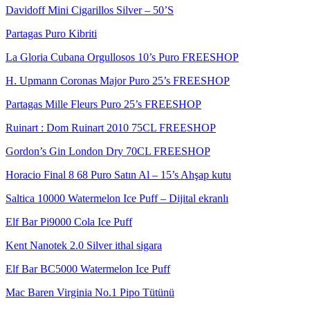
Davidoff Mini Cigarillos Silver – 50’S
Partagas Puro Kibriti
La Gloria Cubana Orgullosos 10’s Puro FREESHOP
H. Upmann Coronas Major Puro 25’s FREESHOP
Partagas Mille Fleurs Puro 25’s FREESHOP
Ruinart : Dom Ruinart 2010 75CL FREESHOP
Gordon’s Gin London Dry 70CL FREESHOP
Horacio Final 8 68 Puro Satın Al – 15’s Ahşap kutu
Saltica 10000 Watermelon Ice Puff – Dijital ekranlı
Elf Bar Pi9000 Cola Ice Puff
Kent Nanotek 2.0 Silver ithal sigara
Elf Bar BC5000 Watermelon Ice Puff
Mac Baren Virginia No.1 Pipo Tütünü