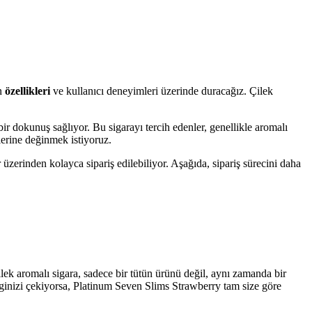
ün
özellikleri
ve kullanıcı deneyimleri üzerinde duracağız. Çilek
bir dokunuş sağlıyor. Bu sigarayı tercih edenler, genellikle aromalı
çlerine değinmek istiyoruz.
r üzerinden kolayca sipariş edilebiliyor. Aşağıda, sipariş sürecini daha
lek aromalı sigara, sadece bir tütün ürünü değil, aynı zamanda bir
ilginizi çekiyorsa, Platinum Seven Slims Strawberry tam size göre