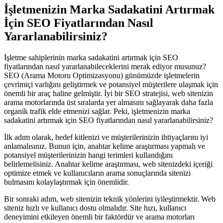
İşletmenizin Marka Sadakatini Artırmak
İçin SEO Fiyatlarından Nasıl
Yararlanabilirsiniz?
İşletme sahiplerinin marka sadakatini artırmak için SEO
fiyatlarından nasıl yararlanabileceklerini merak ediyor musunuz?
SEO (Arama Motoru Optimizasyonu) günümüzde işletmelerin
çevrimiçi varlığını geliştirmek ve potansiyel müşterilere ulaşmak için
önemli bir araç haline gelmiştir. İyi bir SEO stratejisi, web sitenizin
arama motorlarında üst sıralarda yer almasını sağlayarak daha fazla
organik trafik elde etmenizi sağlar. Peki, işletmenizin marka
sadakatini artırmak için SEO fiyatlarından nasıl yararlanabilirsiniz?
İlk adım olarak, hedef kitlenizi ve müşterilerinizin ihtiyaçlarını iyi
anlamalısınız. Bunun için, anahtar kelime araştırması yapmalı ve
potansiyel müşterilerinizin hangi terimleri kullandığını
belirlemelisiniz. Anahtar kelime araştırması, web sitenizdeki içeriği
optimize etmek ve kullanıcıların arama sonuçlarında sitenizi
bulmasını kolaylaştırmak için önemlidir.
Bir sonraki adım, web sitenizin teknik yönlerini iyileştirmektir. Web
siteniz hızlı ve kullanıcı dostu olmalıdır. Site hızı, kullanıcı
deneyimini etkileyen önemli bir faktördür ve arama motorları