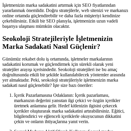
İşletmenizin marka sadakatini artırmak için SEO fiyatlarından
yararlanmak önemlidir. Doğru stratejilerle, web sitenizi ve markanızı
online ortamda güçlendirebilir ve daha fazla müşteriyi kendinize
çekebilirsiniz. Etkili bir SEO planıyla, işletmenizin uzun vadeli
başarıya ulaşması mümkün olacaktır.
Seokoloji Stratejileriyle İşletmenizin
Marka Sadakati Nasıl Güçlenir?
Günümüz rekabet dolu iş ortamında, işletmeler markalarının
sadakatini korumak ve güçlendirmek için sürekli olarak yeni
stratejiler arayışı içerisindedir. Seokoloji stratejileri ise bu amaç
doğrultusunda etkili bir şekilde kullanılabilecek yöntemler arasında
yer almaktadır. Peki, seokoloji stratejileriyle işletmenizin marka
sadakati nasıl güçlenebilir? İşte size bazı öneriler:
İçerik Pazarlamasına Odaklanın: İçerik pazarlaması,
markanızın değerini yansıtan ilgi çekici ve özgün içerikler
üretmek anlamına gelir. Hedef kitlenizin ilgisini çekecek
içerikler oluşturarak marka sadakatini artırabilirsiniz. Eğitici,
bilgilendirici ve eğlenceli içeriklerle okuyucunun dikkatini
çekin ve onların ihtiyaçlarına yanıt verin.