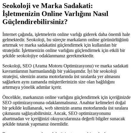
Seokoloji ve Marka Sadakati:
İşletmenizin Online Varlığını Nasıl
Güçlendirebilirsiniz?
İnternet çağında, işletmelerin online varlığı giderek daha önemli hale
gelmektedir. Seokoloji, bu süreçte markaların online görünürlüğünü
artırmak ve marka sadakatini güçlendirmek için kullanılan bir
stratejidir. İşletmenizin online varlığını güçlendirmek için etkili bir
şekilde seokolojiye odaklanmanız gerekmektedir.
Seokoloji, SEO (Arama Motoru Optimizasyonu) ve marka sadakati
kavramlarının harmanlandığı bir yaklaşımdır. İyi bir seokoloji
stratejisi, sitenizin arama motorlarında üst sıralarda yer almasını
sağlarken aynı zamanda müşterilerinizin size olan bağlılığını
artırmaya yönelik adımlar içerir.
Öncelikle, markanızın online varlığını güçlendirmek için içeriğinizde
SEO optimizasyonuna odaklanmalısınız. Anahtar kelimeleri doğal
bir şekilde kullanarak, web sitenizin arama motorlarında üst sıralara
çıkmasını sağlayabilirsiniz. Ancak, SEO optimizasyonunu
abartmadan ve içeriğinizi okuyucularınıza değerli bilgiler sunacak
şekilde tutarak yapmanız önemlidir.