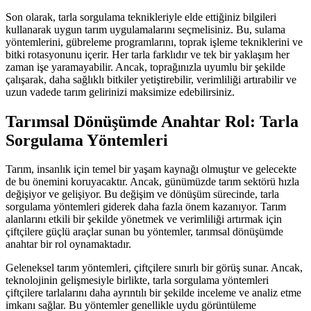
Son olarak, tarla sorgulama teknikleriyle elde ettiğiniz bilgileri
kullanarak uygun tarım uygulamalarını seçmelisiniz. Bu, sulama
yöntemlerini, gübreleme programlarını, toprak işleme tekniklerini ve
bitki rotasyonunu içerir. Her tarla farklıdır ve tek bir yaklaşım her
zaman işe yaramayabilir. Ancak, toprağınızla uyumlu bir şekilde
çalışarak, daha sağlıklı bitkiler yetiştirebilir, verimliliği artırabilir ve
uzun vadede tarım gelirinizi maksimize edebilirsiniz.
Tarımsal Dönüşümde Anahtar Rol: Tarla
Sorgulama Yöntemleri
Tarım, insanlık için temel bir yaşam kaynağı olmuştur ve gelecekte
de bu önemini koruyacaktır. Ancak, günümüzde tarım sektörü hızla
değişiyor ve gelişiyor. Bu değişim ve dönüşüm sürecinde, tarla
sorgulama yöntemleri giderek daha fazla önem kazanıyor. Tarım
alanlarını etkili bir şekilde yönetmek ve verimliliği artırmak için
çiftçilere güçlü araçlar sunan bu yöntemler, tarımsal dönüşümde
anahtar bir rol oynamaktadır.
Geleneksel tarım yöntemleri, çiftçilere sınırlı bir görüş sunar. Ancak,
teknolojinin gelişmesiyle birlikte, tarla sorgulama yöntemleri
çiftçilere tarlalarını daha ayrıntılı bir şekilde inceleme ve analiz etme
imkanı sağlar. Bu yöntemler genellikle uydu görüntüleme