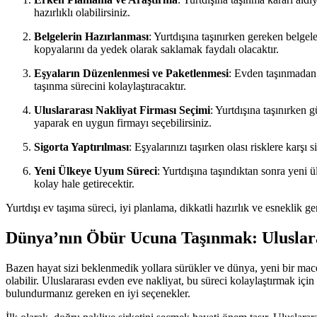
hazırlıklı olabilirsiniz.
Belgelerin Hazırlanması
: Yurtdışına taşınırken gereken belgel
kopyalarını da yedek olarak saklamak faydalı olacaktır.
Eşyaların Düzenlenmesi ve Paketlenmesi
: Evden taşınmadan 
taşınma sürecini kolaylaştıracaktır.
Uluslararası Nakliyat Firması Seçimi
: Yurtdışına taşınırken 
yaparak en uygun firmayı seçebilirsiniz.
Sigorta Yaptırılması
: Eşyalarınızı taşırken olası risklere karşı
Yeni Ülkeye Uyum Süreci
: Yurtdışına taşındıktan sonra yeni
kolay hale getirecektir.
Yurtdışı ev taşıma süreci, iyi planlama, dikkatli hazırlık ve esneklik ge
Dünya’nın Öbür Ucuna Taşınmak: Uluslara
Bazen hayat sizi beklenmedik yollara sürükler ve dünya, yeni bir mace
olabilir. Uluslararası evden eve nakliyat, bu süreci kolaylaştırmak iç
bulundurmanız gereken en iyi seçenekler.