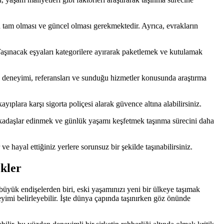
rin tam olması ve güncel olması gerekmektedir. Ayrıca, evrakların
aşınacak eşyaları kategorilere ayırarak paketlemek ve kutulamak
nın deneyimi, referansları ve sunduğu hizmetler konusunda araştırma
yıplara karşı sigorta poliçesi alarak güvence altına alabilirsiniz.
arkadaşlar edinmek ve günlük yaşamı keşfetmek taşınma sürecini daha
ve hayal ettiğiniz yerlere sorunsuz bir şekilde taşınabilirsiniz.
kler
büyük endişelerden biri, eski yaşamınızı yeni bir ülkeye taşımak
yimi belirleyebilir. İşte dünya çapında taşınırken göz önünde