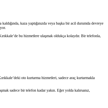
lda kaldığında, kaza yaptığınızda veya başka bir acil durumda devreye
yor.
. Kırıkkale’de bu hizmetlere ulaşmak oldukça kolaydır. Bir telefonla,
Kırıkkale’deki oto kurtarma hizmetleri, sadece araç kurtarmakla
şmak sadece bir telefon kadar yakın. Eğer yolda kalırsanız,