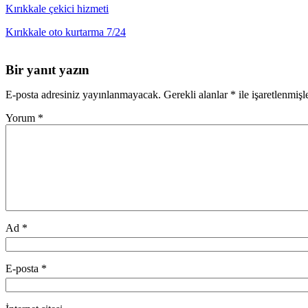
Kırıkkale çekici hizmeti
Kırıkkale oto kurtarma 7/24
Bir yanıt yazın
E-posta adresiniz yayınlanmayacak.
Gerekli alanlar
*
ile işaretlenmişl
Yorum
*
Ad
*
E-posta
*